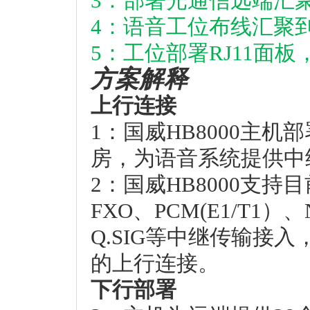
3：部署光通信远端汇
4：语音工位布线汇聚
5：工位部署RJ11面
方案解释
上行连接
1：国威HB8000主
房，为语音系统提供中
2：国威HB8000支持
FXO、PCM(E1/T1）、N
Q.SIG等中继传输接
的上行连接。
下行部署