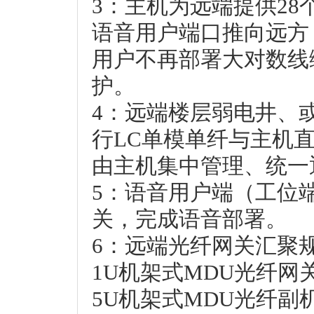
3：主机为远端提供2
语音用户端口推向远方
用户不再部署大对数线
护。
4：远端楼层弱电井、
行LC单模单纤与主机直
由主机集中管理、统一
5：语音用户端（工位
关，完成语音部署。
6：远端光纤网关汇聚
1U机架式MDU光纤网关
5U机架式MDU光纤副