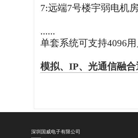
7:远端7号楼宇弱电机
......
单套系统可支持4096
模拟、IP、光通信融
深圳国威电子有限公司
——