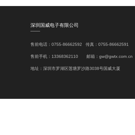
深圳国威电子有限公司
——
售前电话：0755-86662592 传真：0755-86662591
售前手机：13368362110 邮箱：gw@gwtx.com.cn
地址：深圳市罗湖区莲塘罗沙路3038号国威大厦