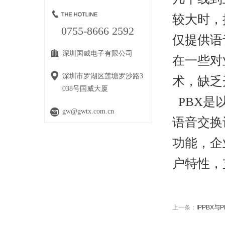
较大时，
0755-8666 2592
仅提供语
深圳国威电子有限公司
在一些对
深圳市罗湖区莲塘罗沙路3
术，缺乏
038号国威大厦
PBX是
gw@gwtx.com.cn
语音交换
功能，企
户特性，
上一条：
IPPBX与