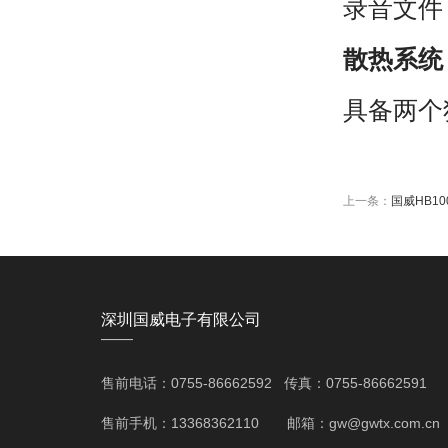
录音文件
散热系统
具备两个
上一条：
国威HB1
深圳国威电子有限公司
——
售前电话：0755-86662592 传真：0755-86662591
售前手机：13368362110 邮箱：gw@gwtx.com.cn