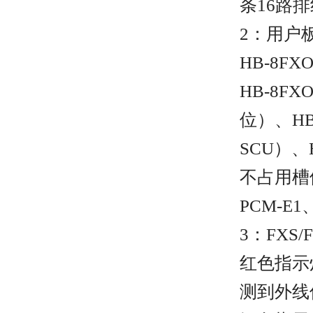
条16路
2：用户
HB-8F
HB-8
位）、HB
SCU）、
不占用槽
PCM-E
3：FXS
红色指示
测到外线