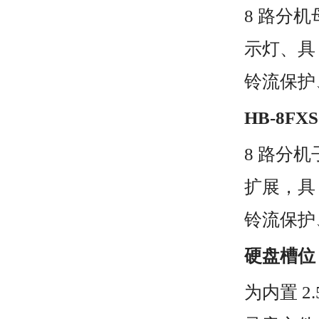
8 路分
示灯、具
铃流保护
HB-8FXS
8 路分
扩展，具
铃流保护
硬盘槽位
为内置 