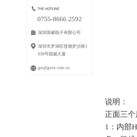
0755-8666 2592
深圳国威电子有限公司
深圳市罗湖区莲塘罗沙路3
038号国威大厦
gw@gwtx.com.cn
说明：
正面三个用
1：内部