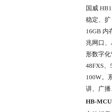
国威 HB
稳定、扩 
16GB 内
兆网口、A
形数字化管
48FXS
100W。
讲、广播
HB-MCU