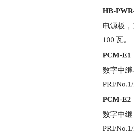
HB-PWR
电源板，支
100 瓦。
PCM-E1
数字中继单
PRI/No
PCM-E2
数字中继单
PRI/No