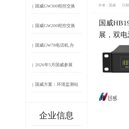
作者：国威
日期：
国威GW300程控交换
机....
国威HB
国威GW200程控交换
展，双电
机....
国威GW78电话机,办
公....
2026年5月国威参展
第....
国威方案：环境监测站‌
自....
企业信息