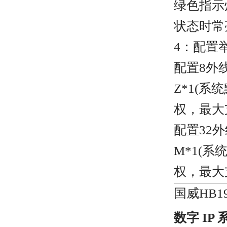
绿色指示
状态时常
4：配置
配置8外线/
Z*1(系
权，最大支
配置32外线
M*1
(系
权，最大支
国威HB
数字
IP 