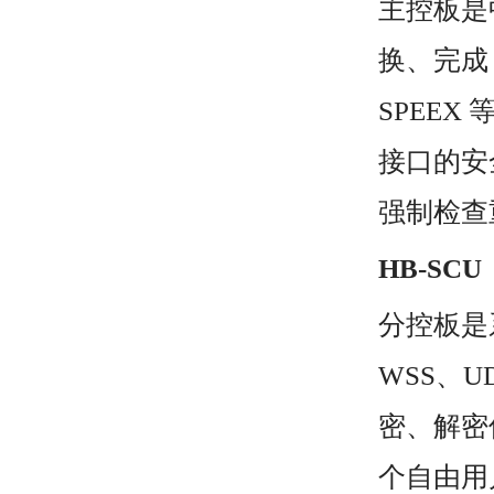
主控板是中
换、完成 S
SPEE
接口的安全
强制检查
HB-SCU
分控板是
WSS、
密、解密
个自由用