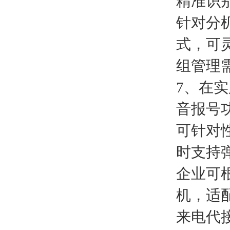
精准识
针对分
式，可
组管理
7、在
音报号
可针对
时支持
企业可
机，适
来电代