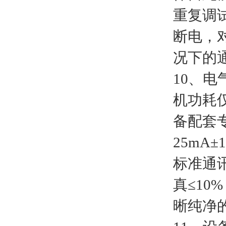
重复调
断电，
况下的
10、电
机功耗
备配套
25mA
标准通
真≤1
晰纯净