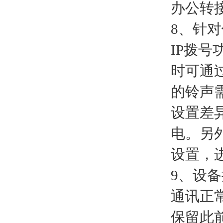
办公转
8、针
IP拨
时可通
的铃声
设置差
电。另
设置，
9、设
通讯正
保留此