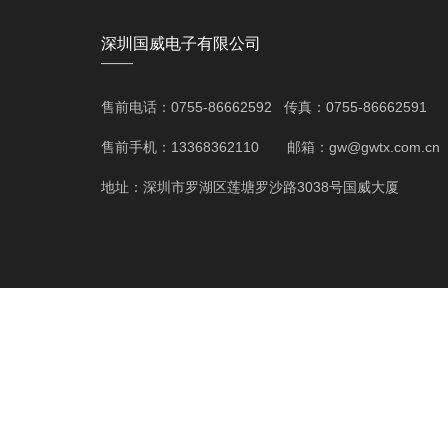
深圳国威电子有限公司
——
售前电话：0755-86662592 传真：0755-86662591
售前手机：13368362110 邮箱：gw@gwtx.com.cn
地址：深圳市罗湖区莲塘罗沙路3038号国威大厦