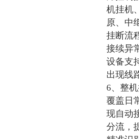
机挂机
原、中
挂断流
接续异
设备支
出现线
6、整
覆盖日
现自动
分流，