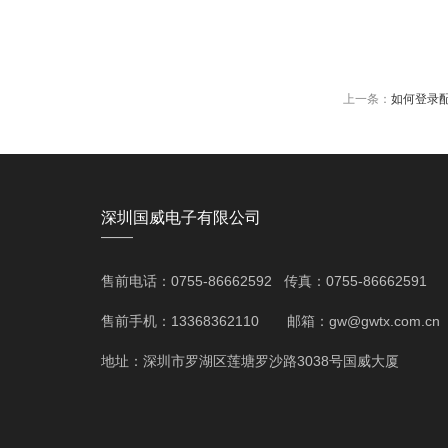
上一条：
如何登录配
深圳国威电子有限公司
——
售前电话：0755-86662592 传真：0755-86662591
售前手机：13368362110 邮箱：gw@gwtx.com.cn
地址：深圳市罗湖区莲塘罗沙路3038号国威大厦