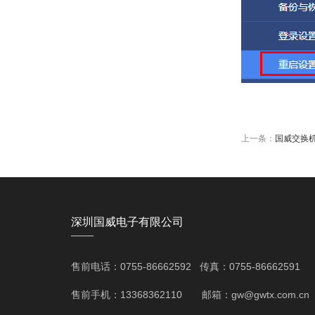
上一条：
国威交换机软件提
深圳国威电子有限公司
——
售前电话：0755-86662592 传真：0755-86662591
售前手机：13368362110 邮箱：gw@gwtx.com.cn