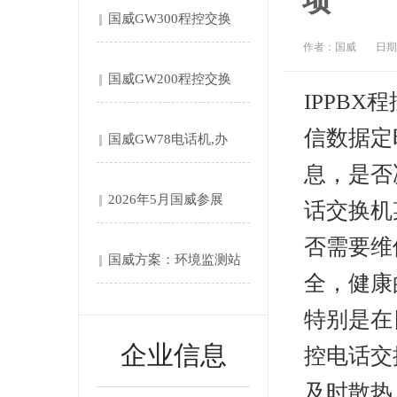
项
国威GW300程控交换
作者：国威
日期：
机....
国威GW200程控交换
IPPB
机....
信数据定
国威GW78电话机,办
息，是否
公....
2026年5月国威参展
话交换机
否需要维
第....
国威方案：环境监测站‌
全，健康
自....
特别是在
企业信息
控电话交
及时散热