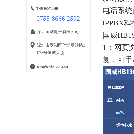
电话系统
0755-8666 2592
IPPB
深圳国威电子有限公司
国威HB1
深圳市罗湖区莲塘罗沙路3
1：网页浏
038号国威大厦
复，可手
gw@gwtx.com.cn