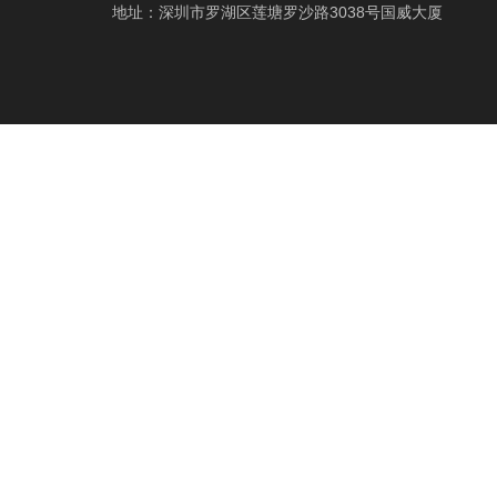
地址：深圳市罗湖区莲塘罗沙路3038号国威大厦