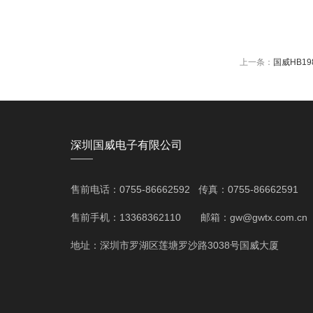
上一条：
国威HB1
深圳国威电子有限公司
——
售前电话：0755-86662592 传真：0755-86662591
售前手机：13368362110 邮箱：gw@gwtx.com.cn
地址：深圳市罗湖区莲塘罗沙路3038号国威大厦