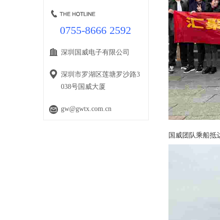
0755-8666 2592
深圳国威电子有限公司
深圳市罗湖区莲塘罗沙路3
038号国威大厦
gw@gwtx.com.cn
国威团队乘船抵