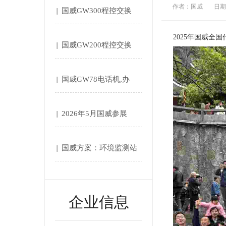
作者：国威
日期：
国威GW300程控交换
机....
2025年国威全
国威GW200程控交换
机....
国威GW78电话机,办
公....
2026年5月国威参展
第....
国威方案：环境监测站‌
自....
企业信息