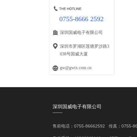
0755-8666 2592
深圳国威电子有限公司
深圳市罗湖区莲塘罗沙路3
038号国威大厦
gw@gwtx.com.cn
深圳国威电子有限公司
——
售前电话：0755-86662592 传真：0755-86