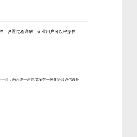
、上传、设置过程详解。企业用户可以根据自
下一条：
融合统一通信,宽窄带一体化语音通信设备