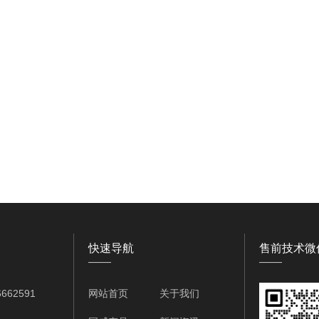
快速导航
售前技术微
——
——
662591
网站首页
关于我们