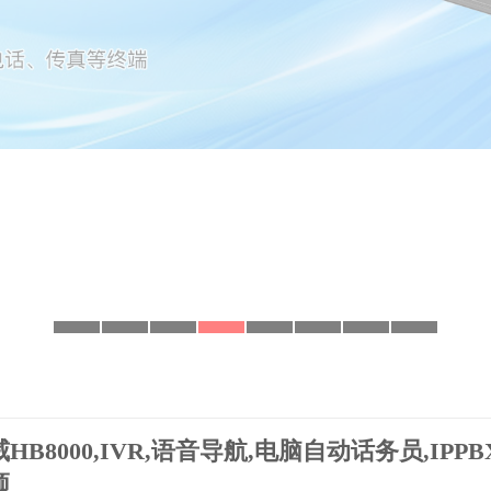
HB8000,IVR,语音导航,电脑自动话务员,IP
频