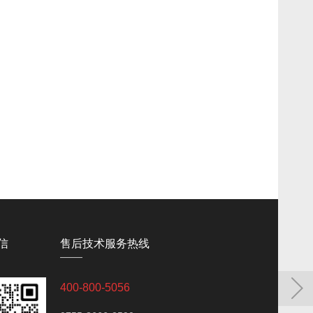
信
售后技术服务热线
——
400-800-5056