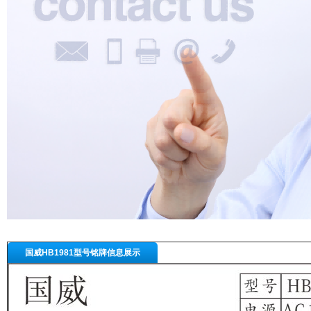
国威HB1981型号铭牌信息展示