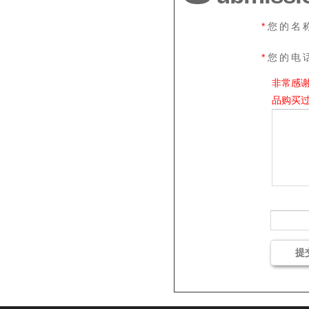
*
您的名
*
您的电
非常感
品购买