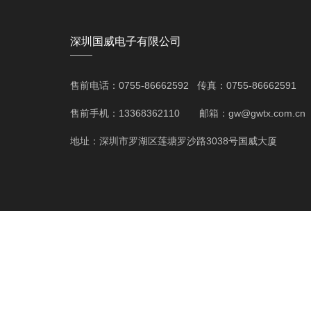
深圳国威电子有限公司
——
售前电话：0755-86662592 传真：0755-86662591
售前手机：13368362110 邮箱：gw@gwtx.com.cn
地址：深圳市罗湖区莲塘罗沙路3038号国威大厦