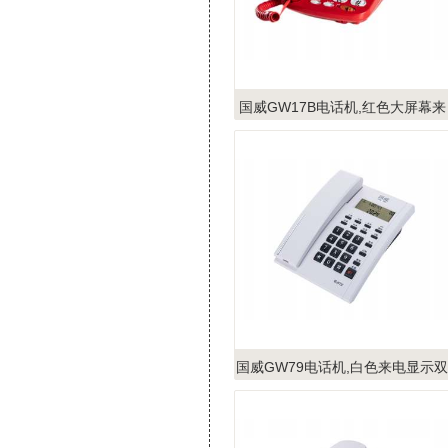
国威GW17B电话机,红色大屏幕来
电显示电话机,家用办公电话
国威GW79电话机,白色来电显示双
接口,座机电话