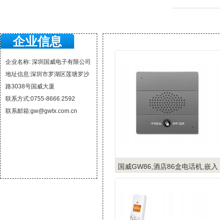
企业信息
企业名称: 深圳国威电子有限公司
地址信息:深圳市罗湖区莲塘罗沙
路3038号国威大厦
联系方式:0755-8666 2592
联系邮箱:gw@gwtx.com.cn
国威GW86,酒店86盒电话机,嵌入
式壁挂一键呼叫话机