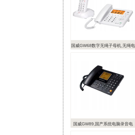
国威GW68数字无绳子母机,无绳电
话机,百色
国威GW89,国产系统电脑录音电