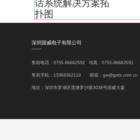
深圳国威电子有限公司
——
售前电话：0755-86662592 传真：0755-86662591
售前手机：13368362110 邮箱：gw@gwtx.com.cn
地址：深圳市罗湖区莲塘罗沙路3038号国威大厦