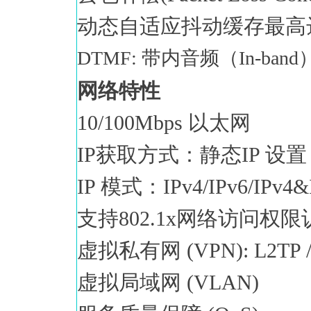
动态自适应抖动缓存最高达
DTMF: 带内音频（In-band）
网络特性
10/100Mbps 以太网
IP获取方式：静态IP 设置 
IP 模式：IPv4/IPv6/IPv4&
支持802.1x网络访问权限
虚拟私有网 (VPN): L2TP /
虚拟局域网 (VLAN)