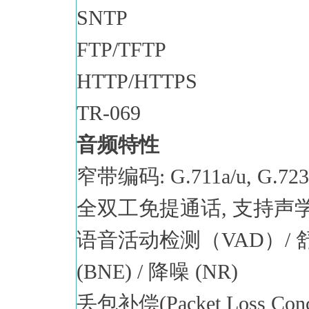
SNTP
FTP/TFTP
HTTP/HTTPS
TR-069
音频特性
窄带编码: G.711a/u, G.723.
全双工免提通话, 支持声学
语音活动检测（VAD）/ 
(BNE) / 降噪 (NR)
丢包补偿(Packet Loss Conc