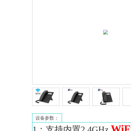
设备参数：
WiF
1：支持内置2.4GHz