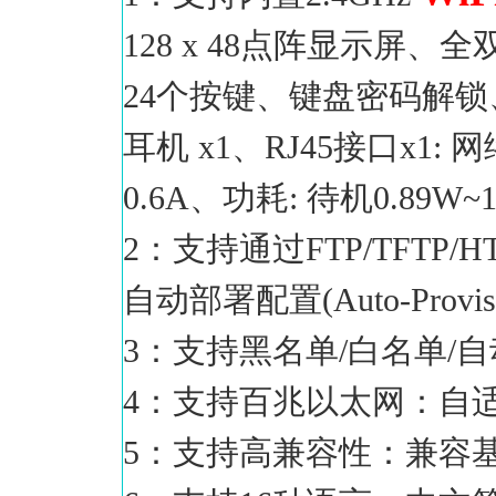
128 x 48点阵显示屏、
24个按键、键盘密码解锁、手柄
耳机 x1、RJ45接口x1: 网络
0.6A、功耗: 待机0.89W~1
2：支持通过FTP/TFTP/HTTP
自动部署配置(Auto-Provisi
3：支持黑名单/白名单/自
4：支持百兆以太网：自适应
5：支持高兼容性：兼容基于S