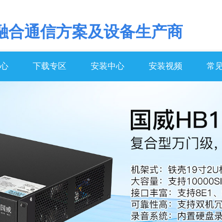
融合通信方案及设备生产商
心
下载专区
安装中心
安装视频
常