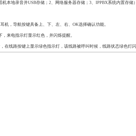
话机本地录音并USB存储；2、网络服务器存储；3、IPPBX系统内置存
、耳机，导航按键具备上、下、左、右、OK选择确认功能。
下，来电指示灯显示红色，并闪烁提醒。
后，在线路按键上显示绿色指示灯，该线路被呼叫时候，线路状态绿色灯