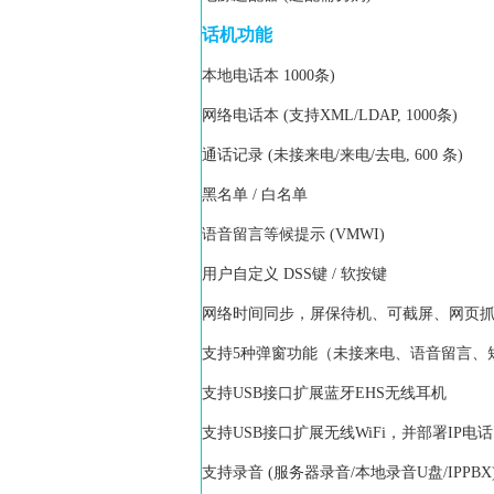
话机功能
本地电话本 1000条)
网络电话本 (支持XML/LDAP, 1000条)
通话记录 (未接来电/来电/去电, 600 条)
黑名单 / 白名单
语音留言等候提示 (VMWI)
用户自定义 DSS键 / 软按键
网络时间同步，屏保待机、可截屏、网页
支持5种弹窗功能（未接来电、语音留言、
支持USB接口扩展蓝牙EHS无线耳机
支持USB接口扩展无线WiFi，并部署IP电
支持录音 (服务器录音/本地录音U盘/IPPBX