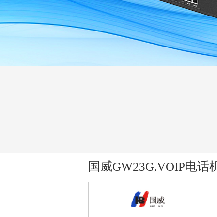
国威GW23G,VOIP电话