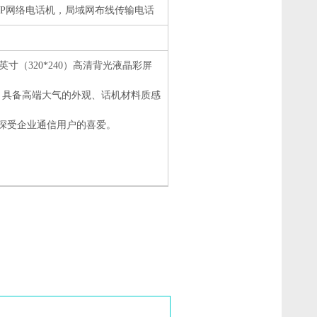
千兆IP网络电话机，局域网布线传输电话
8英寸（320*240）高清背光液晶彩屏
机，具备高端大气的外观、话机材料质感
深受企业通信用户的喜爱。