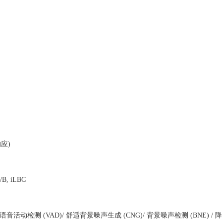
响应)
/B, iLBC
活动检测 (VAD)/ 舒适背景噪声生成 (CNG)/ 背景噪声检测 (BNE) / 降噪