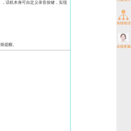
储），话机本身可自定义录音按键，实现
热线电话
闪烁提醒。
在线客服